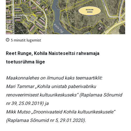
5
minutit lugemist
Reet Runge, Kohila Naisteseltsi rahvamaja
toetusrühma liige
Maakonnalehes on ilmunud kaks teemaartiklit:
Mari Tammar „Kohila unistab paberivabriku
renoveerimisest kultuurikeskuseks“ (Raplamaa Sõnumid
nr 39, 25.09.2019) ja
Mikk Mutso „Droonivaateid Kohila kultuurikeskusele”
(Raplamaa Sõnumid nr 5, 29.01.2020).