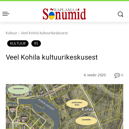
Kultuur
Veel Kohila kultuurikeskusest
KULTUUR
RS
Veel Kohila kultuurikeskusest
4. veebr 2020
0