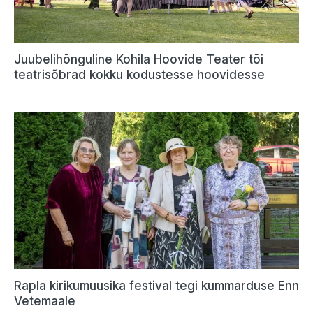
Juubelihõnguline Kohila Hoovide Teater tõi
teatrisõbrad kokku kodustesse hoovidesse
Rapla kirikumuusika festival tegi kummarduse Enn
Vetemaale