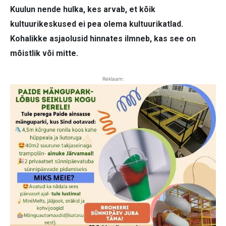
Kuulun nende hulka, kes arvab, et kõik
kultuurikeskused ei pea olema kultuurikatlad.
Kohalikke asjaolusid hinnates ilmneb, kas see on
mõistlik või mitte.
Reklaam: