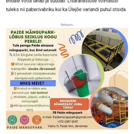
endale võtta tahab ja suudab. Lisarahastuse võimalusi
tuleks nii paberivabriku kui ka Ülejõe variandi puhul otsida.
Reklaam: