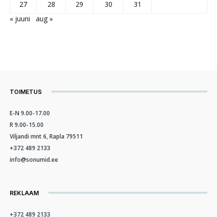
27
28
29
30
31
« juuni
aug »
TOIMETUS
E-N 9.00-17.00
R 9.00-15.00
Viljandi mnt 6, Rapla 79511
+372 489 2133
info@sonumid.ee
REKLAAM
+372 489 2133