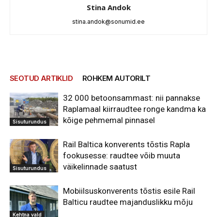
Stina Andok
stina.andok@sonumid.ee
SEOTUD ARTIKLID
ROHKEM AUTORILT
32 000 betoonsammast: nii pannakse
Raplamaal kiirraudtee ronge kandma ka
kõige pehmemal pinnasel
Sisuturundus
Rail Baltica konverents tõstis Rapla
fookusesse: raudtee võib muuta
väikelinnade saatust
Sisuturundus
Mobiilsuskonverents tõstis esile Rail
Balticu raudtee majanduslikku mõju
Kehtna vald