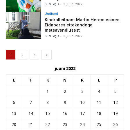
-
Siim Jõgis
8. juuni 2022
Uudised
Kindralleitnant Martin Herem esines
Eidaperes ettekandega
metsavendlusest
-
Siim Jõgis
8. juuni 2022
1
2
3
juuni 2022
E
T
K
N
R
L
P
1
2
3
4
5
6
7
8
9
10
11
12
13
14
15
16
17
18
19
20
21
22
23
24
25
26