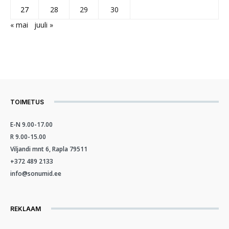
27
28
29
30
« mai
juuli »
TOIMETUS
E-N 9.00-17.00
R 9.00-15.00
Viljandi mnt 6, Rapla 79511
+372 489 2133
info@sonumid.ee
REKLAAM