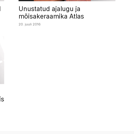
Unustatud ajalugu ja
d
mõisakeraamika Atlas
20. juuli 2016
is