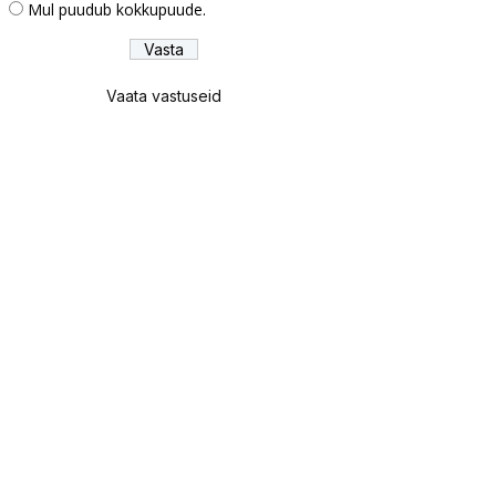
Mul puudub kokkupuude.
Vaata vastuseid