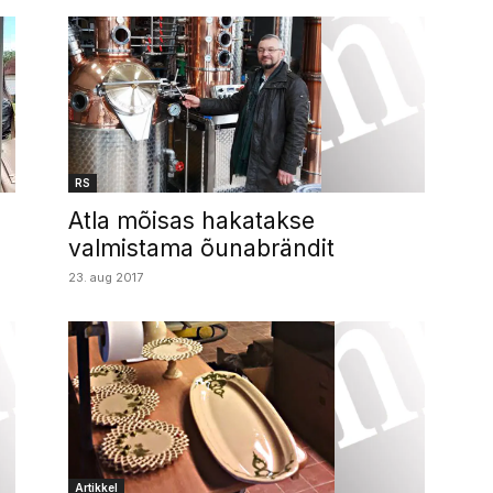
RS
Atla mõisas hakatakse
valmistama õunabrändit
23. aug 2017
Artikkel