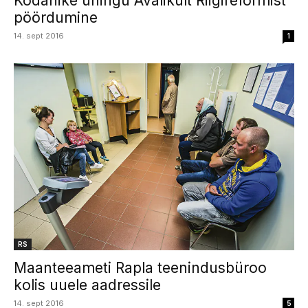
Kodanike ühingu Avalikult Riigireformist
pöördumine
14. sept 2016
1
RS
Maanteeameti Rapla teenindusbüroo
kolis uuele aadressile
14. sept 2016
5