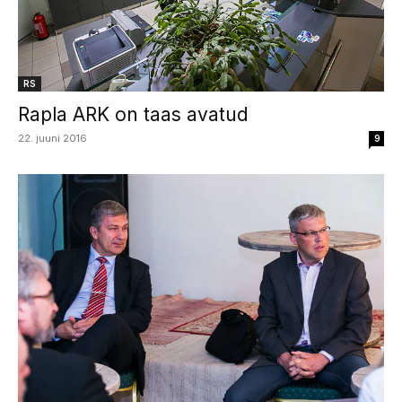
RS
Rapla ARK on taas avatud
22. juuni 2016
9