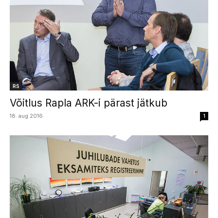
RS
Võitlus Rapla ARK-i pärast jätkub
18. aug 2016
1