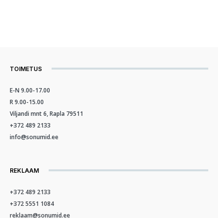
TOIMETUS
E-N 9.00-17.00
R 9.00-15.00
Viljandi mnt 6, Rapla 79511
+372 489 2133
info@sonumid.ee
REKLAAM
+372 489 2133
+372 5551 1084
reklaam@sonumid.ee