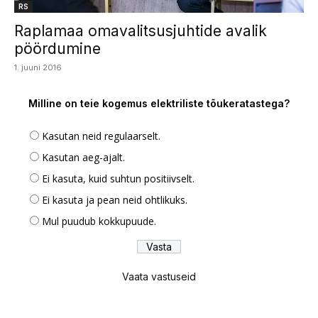
RS
Raplamaa omavalitsusjuhtide avalik
pöördumine
1. juuni 2016
Milline on teie kogemus elektriliste tõukeratastega?
Kasutan neid regulaarselt.
Kasutan aeg-ajalt.
Ei kasuta, kuid suhtun positiivselt.
Ei kasuta ja pean neid ohtlikuks.
Mul puudub kokkupuude.
Vaata vastuseid