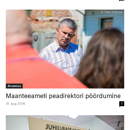
Arvamus
Maanteeameti peadirektori pöördumine
31. aug 2016
1