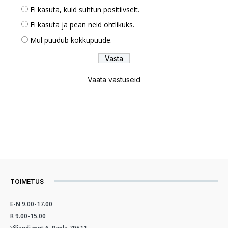
Ei kasuta, kuid suhtun positiivselt.
Ei kasuta ja pean neid ohtlikuks.
Mul puudub kokkupuude.
Vaata vastuseid
TOIMETUS
E-N 9.00-17.00
R 9.00-15.00