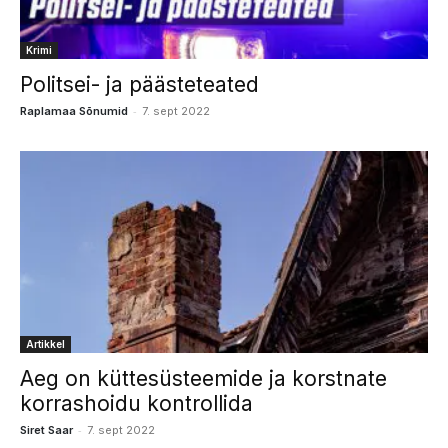
Krimi
Politsei- ja päästeteated
-
Raplamaa Sõnumid
7. sept 2022
Artikkel
Aeg on küttesüsteemide ja korstnate
korrashoidu kontrollida
-
Siret Saar
7. sept 2022