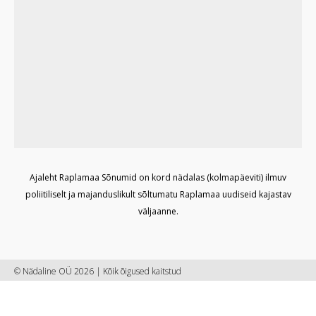
Ajaleht Raplamaa Sõnumid on kord nädalas (kolmapäeviti) ilmuv
poliitiliselt ja majanduslikult sõltumatu Raplamaa uudiseid kajastav
väljaanne.
© Nädaline OÜ 2026 | Kõik õigused kaitstud