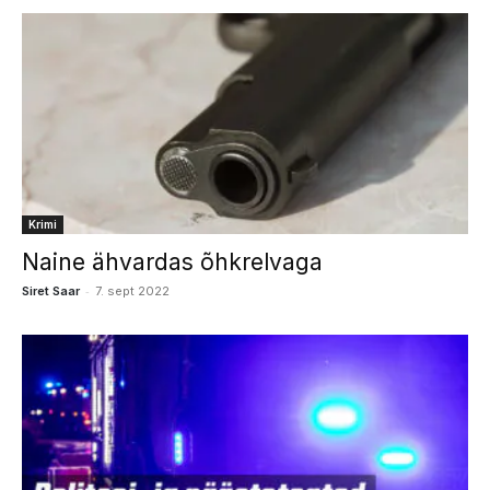
Krimi
Naine ähvardas õhkrelvaga
-
Siret Saar
7. sept 2022