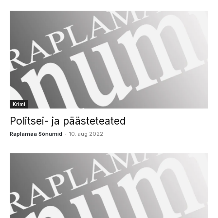
Krimi
Politsei- ja päästeteated
-
Raplamaa Sõnumid
10. aug 2022