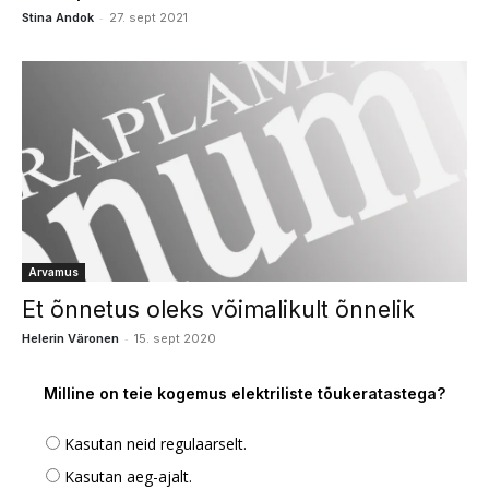
-
Stina Andok
27. sept 2021
Arvamus
Et õnnetus oleks võimalikult õnnelik
-
Helerin Väronen
15. sept 2020
Milline on teie kogemus elektriliste tõukeratastega?
Kasutan neid regulaarselt.
Kasutan aeg-ajalt.