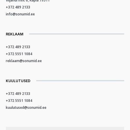
Viljandi mnt 6, Rapla 79511
+372 489 2133
info@sonumid.ee
REKLAAM
+372 489 2133
+372 5551 1084
reklaam@sonumid.ee
KUULUTUSED
+372 489 2133
+372 5551 1084
kuulutused@sonumid.ee