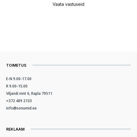
Vaata vastuseid
TOIMETUS
E-N 9.00-17.00
R 9.00-15.00
Viljandi mnt 6, Rapla 79511
+372 489 2133
info@sonumid.ee
REKLAAM