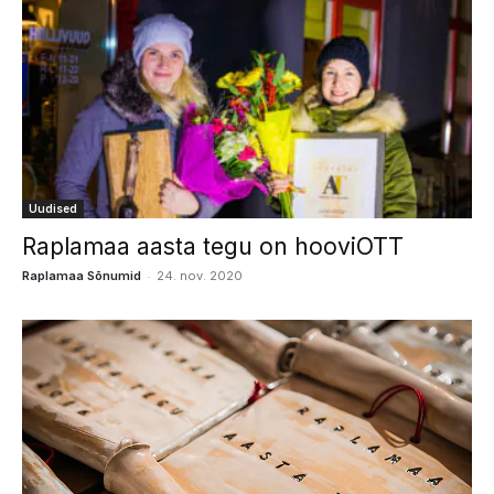
Uudised
Raplamaa aasta tegu on hooviOTT
-
Raplamaa Sõnumid
24. nov. 2020