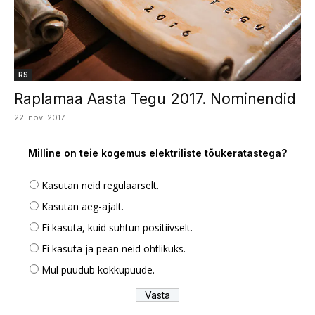
RS
Raplamaa Aasta Tegu 2017. Nominendid
22. nov. 2017
Milline on teie kogemus elektriliste tõukeratastega?
Kasutan neid regulaarselt.
Kasutan aeg-ajalt.
Ei kasuta, kuid suhtun positiivselt.
Ei kasuta ja pean neid ohtlikuks.
Mul puudub kokkupuude.