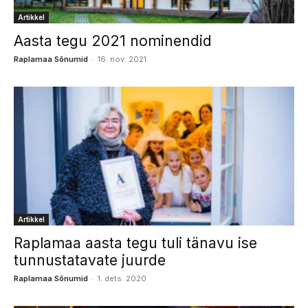
Artikkel
Aasta tegu 2021 nominendid
-
Raplamaa Sõnumid
16. nov. 2021
Artikkel
Raplamaa aasta tegu tuli tänavu ise
tunnustatavate juurde
-
Raplamaa Sõnumid
1. dets. 2020