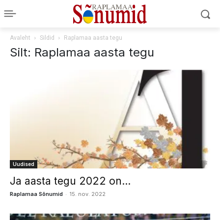
Avaleht
Sildid
Raplamaa aasta tegu
Silt: Raplamaa aasta tegu
Uudised
Ja aasta tegu 2022 on…
-
Raplamaa Sõnumid
15. nov. 2022