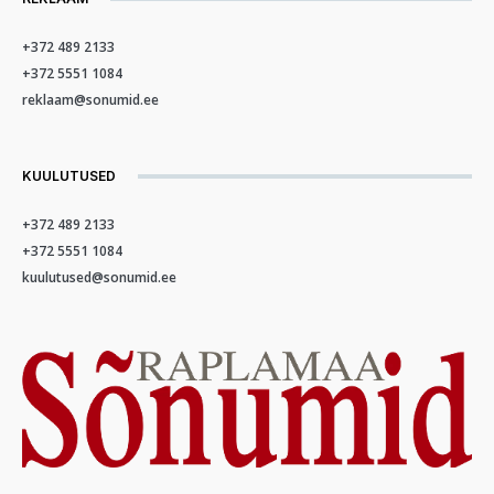
+372 489 2133
+372 5551 1084
reklaam@sonumid.ee
KUULUTUSED
+372 489 2133
+372 5551 1084
kuulutused@sonumid.ee