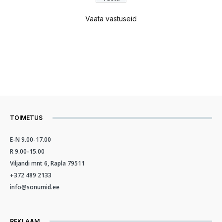
Vaata vastuseid
TOIMETUS
E-N 9.00-17.00
R 9.00-15.00
Viljandi mnt 6, Rapla 79511
+372 489 2133
info@sonumid.ee
REKLAAM