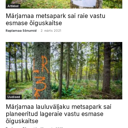
Artikkel
Märjamaa metsapark sai raie vastu
esmase õiguskaitse
-
Raplamaa Sõnumid
2. märts 2021
Uudised
Märjamaa lauluväljaku metsapark sai
planeeritud lageraie vastu esmase
õiguskaitse