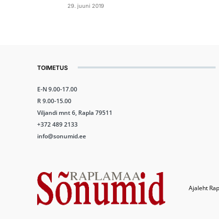
29. juuni 2019
TOIMETUS
E-N 9.00-17.00
R 9.00-15.00
Viljandi mnt 6, Rapla 79511
+372 489 2133
info@sonumid.ee
Ajaleht Rap