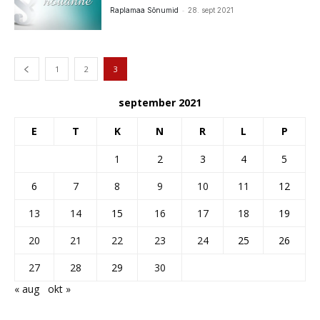
-
Raplamaa Sõnumid
28. sept 2021
1
2
3
september 2021
E
T
K
N
R
L
P
1
2
3
4
5
6
7
8
9
10
11
12
13
14
15
16
17
18
19
20
21
22
23
24
25
26
27
28
29
30
« aug
okt »