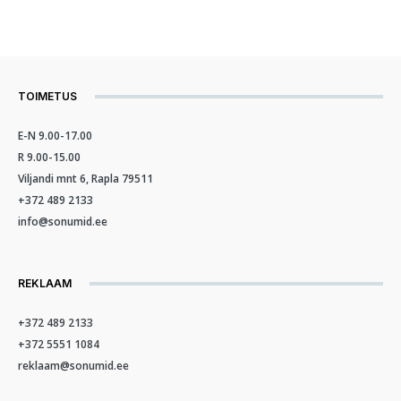
TOIMETUS
E-N 9.00-17.00
R 9.00-15.00
Viljandi mnt 6, Rapla 79511
+372 489 2133
info@sonumid.ee
REKLAAM
+372 489 2133
+372 5551 1084
reklaam@sonumid.ee