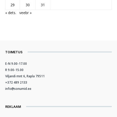
29
30
31
« dets.
veebr »
TOIMETUS
E-N 9.00-17.00
R 9.00-15.00
Viljandi mnt 6, Rapla 79511
+372 489 2133
info@sonumid.ee
REKLAAM