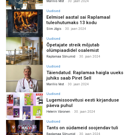
-
Mariliis Vest
30. jaan 2024
Uudised
Eelmisel aastal sai Raplamaal
tuleohutumaks 13 kodu
-
Siim Jõgis
30. jaan 2024
Uudised
Õpetajate streik mõjutab
olümpiaadidel osalemist
-
Raplamaa Sõnumid
30. jaan 2024
Uudised
Täiendatud. Raplamaa haigla uueks
juhiks saab Piret Sell
-
Mariliis Vest
30. jaan 2024
Uudised
Lugemissoovitusi eesti kirjanduse
päeva puhul
-
Helerin Väronen
30. jaan 2024
Uudised
Tants on südameid soojendav tuli
-
Raplamaa Sõnumid
30. jaan 2024