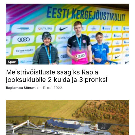
Sport
Meistrivõistluste saagiks Rapla
jooksuklubile 2 kulda ja 3 pronksi
-
Raplamaa Sõnumid
11. mai 2022