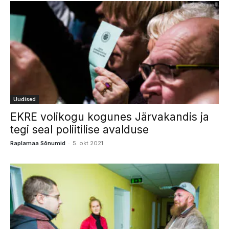
Uudised
EKRE volikogu kogunes Järvakandis ja
tegi seal poliitilise avalduse
-
Raplamaa Sõnumid
5. okt 2021