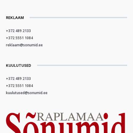
REKLAAM
+372 489 2133
+372 5551 1084
reklaam@sonumid.ee
KUULUTUSED
+372 489 2133
+372 5551 1084
kuulutused@sonumid.ee