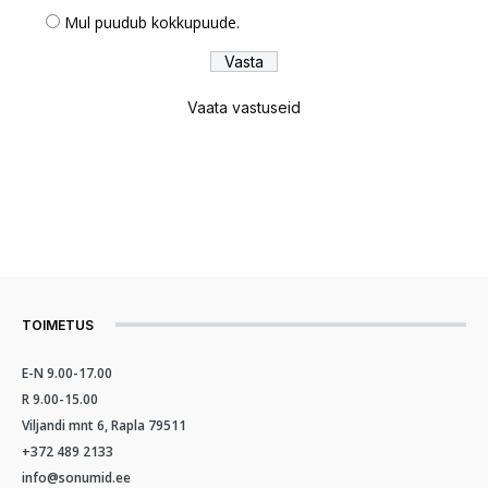
Mul puudub kokkupuude.
Vaata vastuseid
TOIMETUS
E-N 9.00-17.00
R 9.00-15.00
Viljandi mnt 6, Rapla 79511
+372 489 2133
info@sonumid.ee