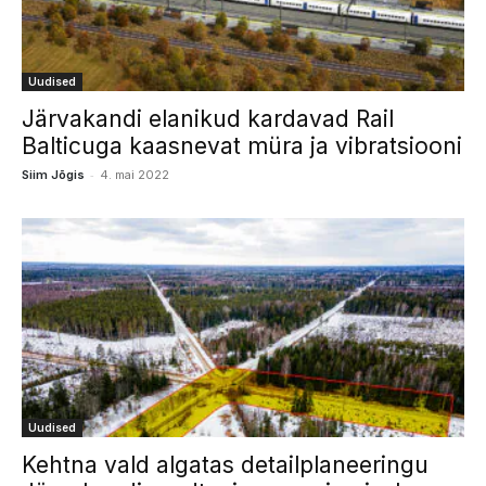
Uudised
Järvakandi elanikud kardavad Rail
Balticuga kaasnevat müra ja vibratsiooni
-
Siim Jõgis
4. mai 2022
Uudised
Kehtna vald algatas detailplaneeringu