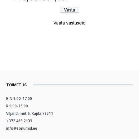
Vaata vastuseid
TOIMETUS
E-N 9.00-17.00
R 9.00-15.00
Viljandi mnt 6, Rapla 79511
+372 489 2133
info@sonumid.ee