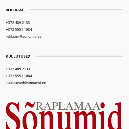
REKLAAM
+372 489 2133
+372 5551 1084
reklaam@sonumid.ee
KUULUTUSED
+372 489 2133
+372 5551 1084
kuulutused@sonumid.ee