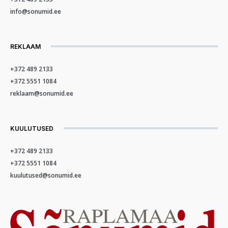
info@sonumid.ee
REKLAAM
+372 489 2133
+372 5551 1084
reklaam@sonumid.ee
KUULUTUSED
+372 489 2133
+372 5551 1084
kuulutused@sonumid.ee