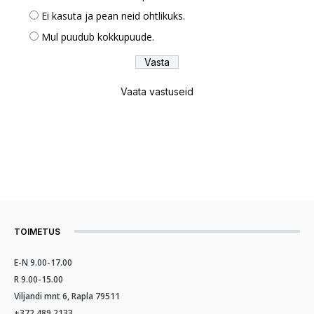
Ei kasuta ja pean neid ohtlikuks.
Mul puudub kokkupuude.
Vaata vastuseid
TOIMETUS
E-N 9.00-17.00
R 9.00-15.00
Viljandi mnt 6, Rapla 79511
+372 489 2133