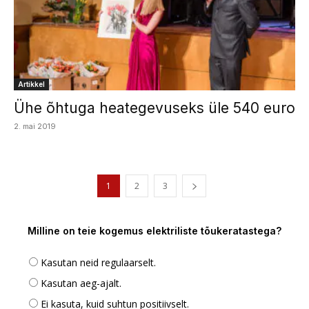
Artikkel
Ühe õhtuga heategevuseks üle 540 euro
2. mai 2019
1
2
3
Milline on teie kogemus elektriliste tõukeratastega?
Kasutan neid regulaarselt.
Kasutan aeg-ajalt.
Ei kasuta, kuid suhtun positiivselt.