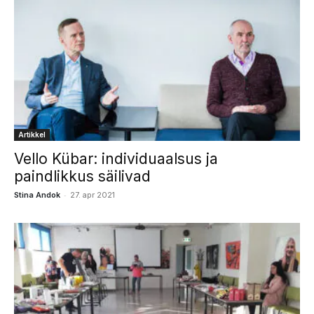
Artikkel
Vello Kübar: individuaalsus ja
paindlikkus säilivad
-
Stina Andok
27. apr 2021