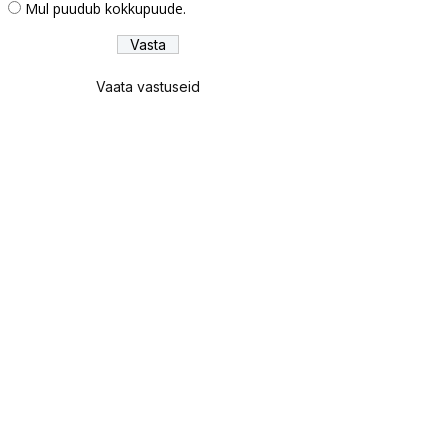
Mul puudub kokkupuude.
Vaata vastuseid