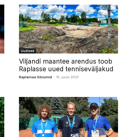
Uudised
Viljandi maantee arendus toob
Raplasse uued tenniseväljakud
-
Raplamaa Sõnumid
15. juuni 2021