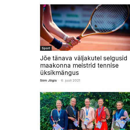
Sport
Jõe tänava väljakutel selgusid
maakonna meistrid tennise
üksikmängus
-
Siim Jõgis
6. juuli 2021