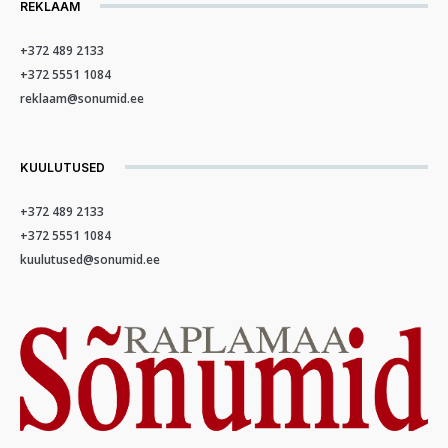
REKLAAM
+372 489 2133
+372 5551 1084
reklaam@sonumid.ee
KUULUTUSED
+372 489 2133
+372 5551 1084
kuulutused@sonumid.ee