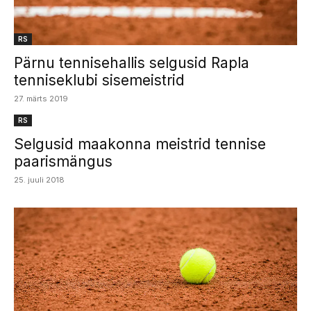
RS
Pärnu tennisehallis selgusid Rapla
tenniseklubi sisemeistrid
27. märts 2019
RS
Selgusid maakonna meistrid tennise
paarismängus
25. juuli 2018