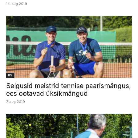
14. aug 2019
RS
Selgusid meistrid tennise paarismängus,
ees ootavad üksikmängud
7. aug 2019