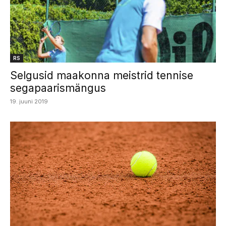
RS
Selgusid maakonna meistrid tennise
segapaarismängus
19. juuni 2019