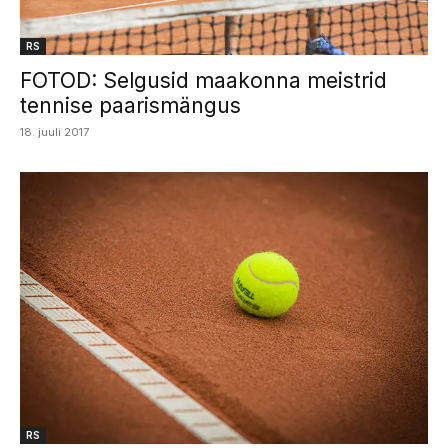
RS
FOTOD: Selgusid maakonna meistrid
tennise paarismängus
18. juuli 2017
RS