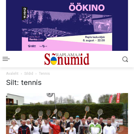
Avaleht
Sildid
Tennis
Silt: tennis