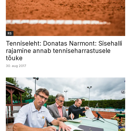
RS
Tenniseleht: Donatas Narmont: Sisehalli
rajamine annab tenniseharrastusele
tõuke
30. aug 2017