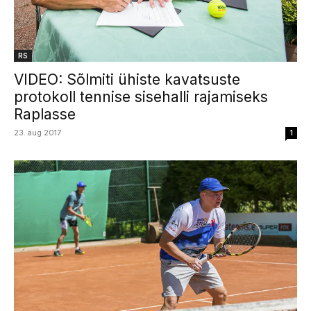
RS
VIDEO: Sõlmiti ühiste kavatsuste
protokoll tennise sisehalli rajamiseks
Raplasse
23. aug 2017
1