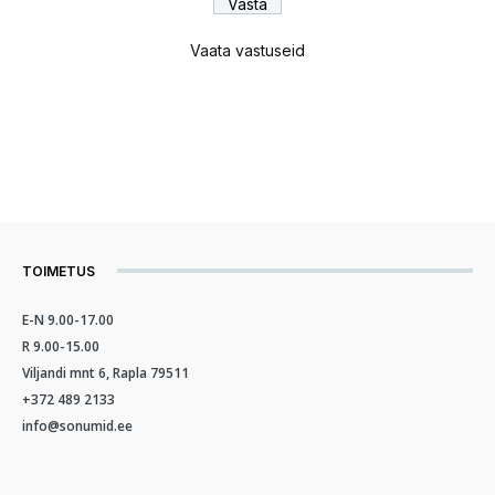
Vaata vastuseid
TOIMETUS
E-N 9.00-17.00
R 9.00-15.00
Viljandi mnt 6, Rapla 79511
+372 489 2133
info@sonumid.ee