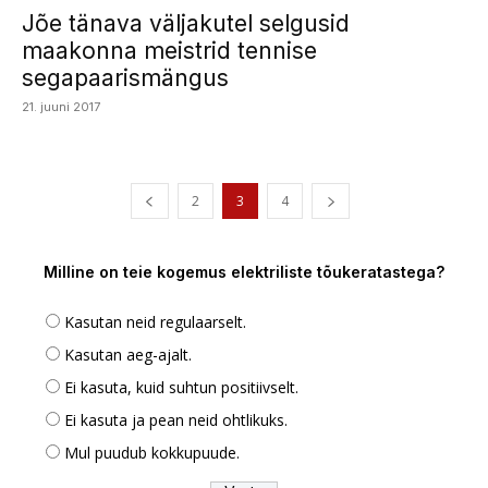
Jõe tänava väljakutel selgusid
maakonna meistrid tennise
segapaarismängus
21. juuni 2017
2
3
4
Milline on teie kogemus elektriliste tõukeratastega?
Kasutan neid regulaarselt.
Kasutan aeg-ajalt.
Ei kasuta, kuid suhtun positiivselt.
Ei kasuta ja pean neid ohtlikuks.
Mul puudub kokkupuude.