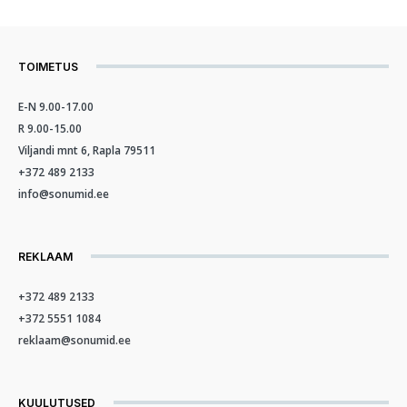
TOIMETUS
E-N 9.00-17.00
R 9.00-15.00
Viljandi mnt 6, Rapla 79511
+372 489 2133
info@sonumid.ee
REKLAAM
+372 489 2133
+372 5551 1084
reklaam@sonumid.ee
KUULUTUSED