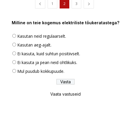
1
2
3
Milline on teie kogemus elektriliste tõukeratastega?
Kasutan neid regulaarselt.
Kasutan aeg-ajalt.
Ei kasuta, kuid suhtun positiivselt.
Ei kasuta ja pean neid ohtlikuks.
Mul puudub kokkupuude.
Vaata vastuseid