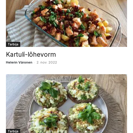
Tarbija
Kartuli-lõhevorm
-
Helerin Väronen
2. nov. 2022
Tarbija