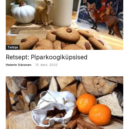
Tarbija
Retsept: Piparkoogiküpsised
-
Helerin Väronen
13. dets. 2022