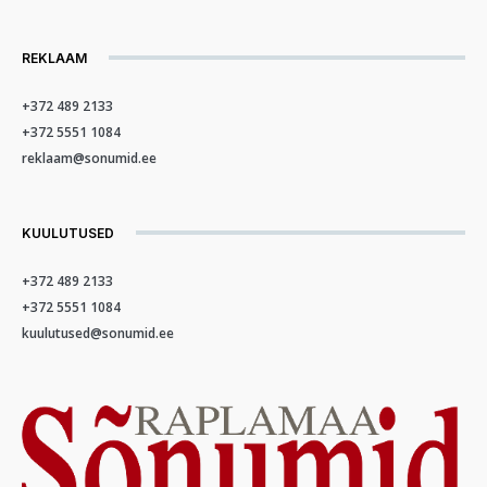
REKLAAM
+372 489 2133
+372 5551 1084
reklaam@sonumid.ee
KUULUTUSED
+372 489 2133
+372 5551 1084
kuulutused@sonumid.ee