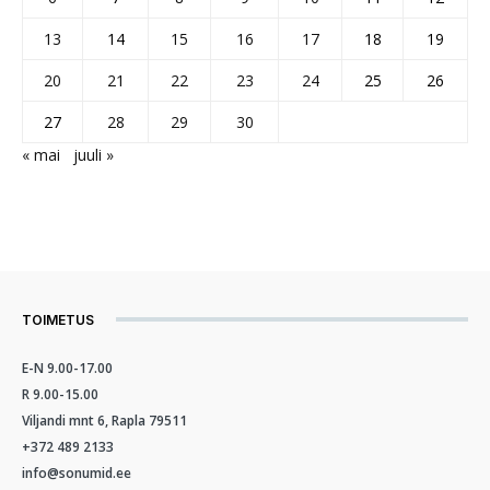
13
14
15
16
17
18
19
20
21
22
23
24
25
26
27
28
29
30
« mai
juuli »
TOIMETUS
E-N 9.00-17.00
R 9.00-15.00
Viljandi mnt 6, Rapla 79511
+372 489 2133
info@sonumid.ee