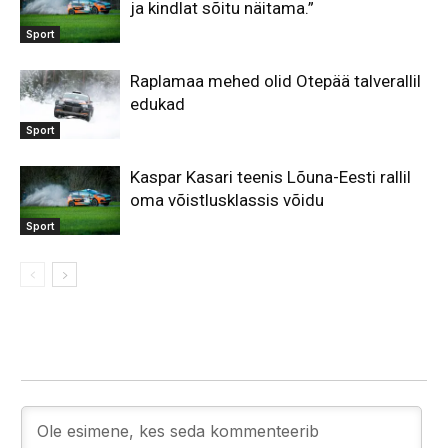
ja kindlat sõitu näitama.”
Sport
Raplamaa mehed olid Otepää talverallil
edukad
Sport
Kaspar Kasari teenis Lõuna-Eesti rallil
oma võistlusklassis võidu
Sport