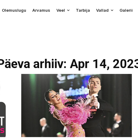
Olemuslugu
Arvamus
Veel
Tarbija
Vallad
Galerii
Päeva arhiiv: Apr 14, 202