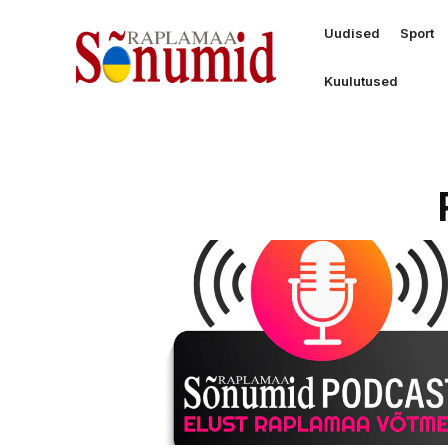
Uudised
Sport
Kuulutused