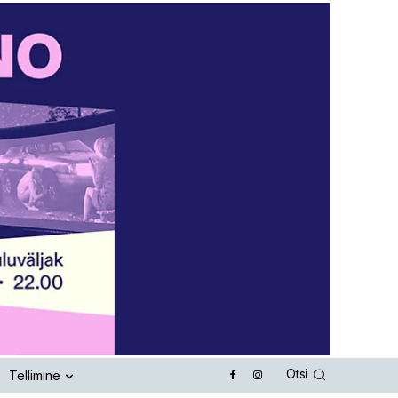
Otsi
Tellimine