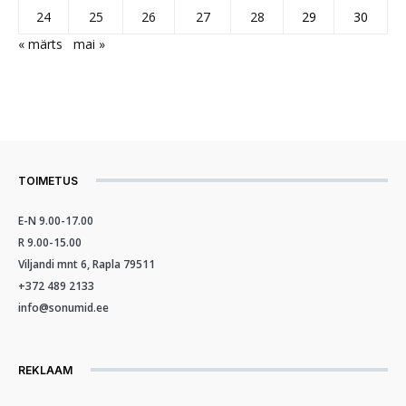
24
25
26
27
28
29
30
« märts
mai »
TOIMETUS
E-N 9.00-17.00
R 9.00-15.00
Viljandi mnt 6, Rapla 79511
+372 489 2133
info@sonumid.ee
REKLAAM