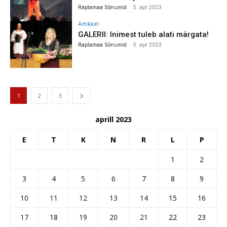
-
Raplamaa Sõnumid
5. apr 2023
Artikkel
GALERII: Inimest tuleb alati märgata!
-
Raplamaa Sõnumid
5. apr 2023
1
2
3
aprill 2023
E
T
K
N
R
L
P
1
2
3
4
5
6
7
8
9
10
11
12
13
14
15
16
17
18
19
20
21
22
23