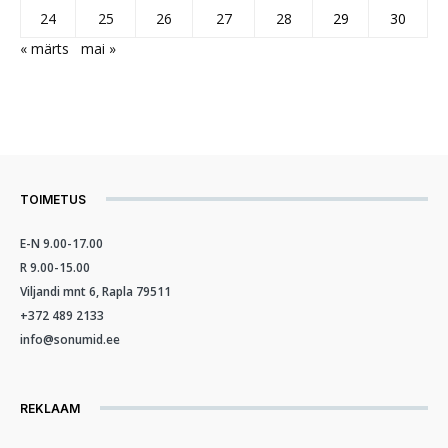
24
25
26
27
28
29
30
« märts
mai »
TOIMETUS
E-N 9.00-17.00
R 9.00-15.00
Viljandi mnt 6, Rapla 79511
+372 489 2133
info@sonumid.ee
REKLAAM