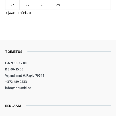
26
27
28
29
« jaan
märts »
TOIMETUS
E-N 9.00-17.00
R 9.00-15.00
Viljandi mnt 6, Rapla 79511
+372 489 2133
info@sonumid.ee
REKLAAM